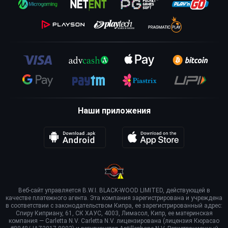
Наши приложения
Веб-сайт управляется B.W.I. BLACK-WOOD LIMITED, действующей в
качестве платежного агента. Эта компания зарегистрирована и учреждена
в соответствии с законодательством Кипра, ее зарегистрированный адрес:
Спиру Киприану, 61, СК ХАУС, 4003, Лимасол, Кипр, ее материнская
компания — Carletta N.V. Carletta N.V. лицензирована (лицензия Кюрасао