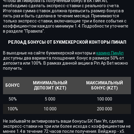
Чтобы активировать полученный бонус в БК Пин Ап,
необходимо сделать экспресс-ставки с реального счета.
Итоговая сумма ставок должна превысить размер бонуса в
пять раз и быть сделана в течение месяца. Принимаются
только экспресс-ставки, включающие три и более события с
коэффициентом каждого минимум 1.4. Подробности уточните
в разделе "Правила".
РЕЛОАД БОНУСЫ ОТ БУКМЕКЕРСКОЙ КОНТОРЫ ПИНАП
В выходные на сайте букмекерской конторы и
казино ПинАп
доступны два варианта поощрения: бонус в размере 50% от
депозита или 100%. В рамках данной акции в Pin Ap Bet можно
получить:
МИНИМАЛЬНЫЙ
МАКСИМАЛЬНЫЙ
БОНУС
ДЕПОЗИТ (KZT)
БОНУС (KZT)
50%
5 000
100 000
100%
10 000
200 000
Не забывайте активировать ваши бонусы БК Пин Уп, сделав
экспресс-ставки на три или более исхода с коэффициентом не
менее 1.4 в течение 72 часов после получения. Вейджер - х5.