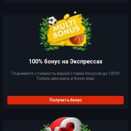
100% бонус на Экспрессах
Поднимите стоимость вашей ставки бонусом до 100%!
Только два шага, и бонус ваш.
Получить бонус