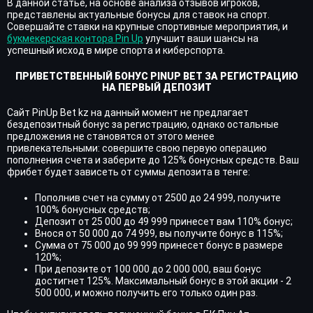
В данной статье, на основе анализа отзывов игроков,
представлены актуальные бонусы для ставок на спорт.
Совершайте ставки на крупные спортивные мероприятия, и
букмекерская контора Pin Up
улучшит ваши шансы на
успешный исход в мире спорта и киберспорта.
ПРИВЕТСТВЕННЫЙ БОНУС PINUP BET ЗА РЕГИСТРАЦИЮ
НА ПЕРВЫЙ ДЕПОЗИТ
Сайт PinUp Bet kz на данный момент не предлагает
бездепозитный бонус за регистрацию, однако остальные
предложения не становятся от этого менее
привлекательными: совершите свою первую операцию
пополнения счета и заберите до 125% бонусных средств. Ваш
фрибет будет зависеть от суммы депозита в тенге:
Пополнив счет на сумму от 2500 до 24 999, получите
100% бонусных средств;
Депозит от 25 000 до 49 999 принесет вам 110% бонус;
Внося от 50 000 до 74 999, вы получите бонус в 115%;
Сумма от 75 000 до 99 999 принесет бонус в размере
120%;
При депозите от 100 000 до 2 000 000, ваш бонус
достигнет 125%. Максимальный бонус в этой акции - 2
500 000, и можно получить его только один раз.