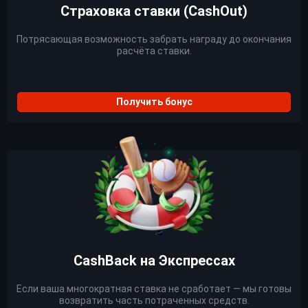
Страховка ставки (CashOut)
Потрясающая возможность забрать награду до окончания
расчёта ставки.
Получить бонус
CashBack на Экспрессах
Если ваша многократная ставка не сработает — мы готовы
возвратить часть потраченных средств.