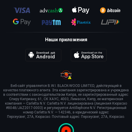
Наши приложения
Веб-сайт управляется B.W.I. BLACK-WOOD LIMITED, действующей в
качестве платежного агента. Эта компания зарегистрирована и учреждена
в соответствии с законодательством Кипра, ее зарегистрированный адрес:
Спиру Киприану, 61, СК ХАУС, 4003, Лимасол, Кипр, ее материнская
компания — Carletta N.V. Carletta N.V. лицензирована (лицензия Кюрасао
#8048/JAZ2017-0003) и регулируется Antillephone N.V. Регистрационный
номер Carletta N.V. — 142346, а юридический адрес:
Персеусвег, 27A, Кюрасао. Почтовый адрес: Персеусвег, 27A, Кюрасао.