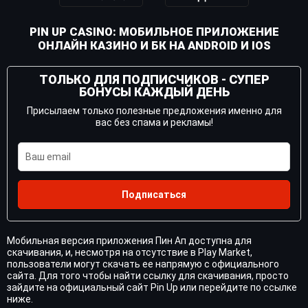
PIN UP CASINO: МОБИЛЬНОЕ ПРИЛОЖЕНИЕ
ОНЛАЙН КАЗИНО И БК НА ANDROID И IOS
ТОЛЬКО ДЛЯ ПОДПИСЧИКОВ - СУПЕР
БОНУСЫ КАЖДЫЙ ДЕНЬ
Присылаем только полезные предложения именно для
вас без спама и рекламы!
Мобильная версия приложения Пин Ап доступна для
скачивания, и, несмотря на отсутствие в Play Market,
пользователи могут скачать ее напрямую с официального
сайта. Для того чтобы найти ссылку для скачивания, просто
зайдите на официальный сайт Pin Up или перейдите по ссылке
ниже.