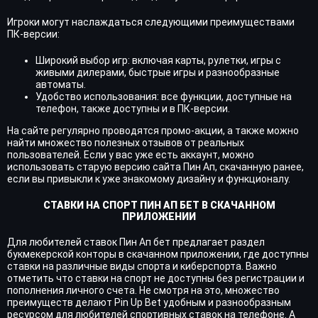
Игроки могут наслаждаться следующими преимуществами
ПК-версии:
Широкий выбор игр: включая карты, рулетки, игры с
живыми дилерами, быстрые игры и разнообразные
автоматы.
Удобство использования: все функции, доступные на
телефон, также доступны и в ПК-версии.
На сайте регулярно проводятся промо-акции, а также можно
найти множество полезных отзывов от реальных
пользователей. Если у вас уже есть аккаунт, можно
использовать старую версию сайта Пин Ап, скачанную ранее,
если вы привыкли к уже знакомому дизайну и функционалу.
СТАВКИ НА СПОРТ ПИН АП БЕТ В СКАЧАННОМ
ПРИЛОЖЕНИИ
Для любителей ставок Пин Ап бет предлагает раздел
букмекерской конторы в скачанном приложении, где доступны
ставки на различные виды спорта и киберспорта. Важно
отметить что ставки на спорт не доступны без регистрации и
пополнения личного счета. Не смотря на это, множество
преимуществ делают Pin Up Bet удобным и разнообразным
ресурсом для любителей спортивных ставок на телефоне. А