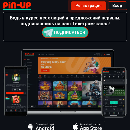
Регистрация
Вход
Будь в курсе всех акций и предложений первым,
подписавшись на наш Телеграм-канал!
ПОДПИСАТЬСЯ